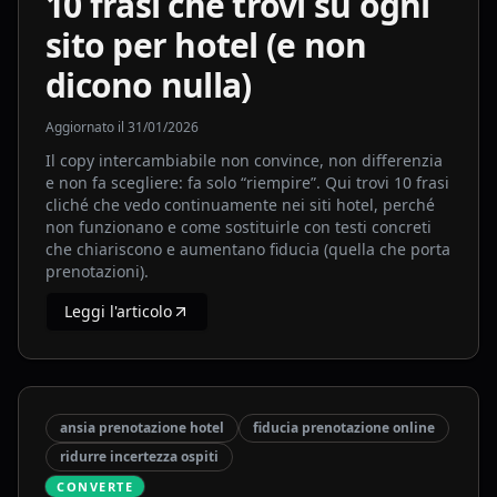
10 frasi che trovi su ogni
sito per hotel (e non
dicono nulla)
Aggiornato il
31/01/2026
Il copy intercambiabile non convince, non differenzia
e non fa scegliere: fa solo “riempire”. Qui trovi 10 frasi
cliché che vedo continuamente nei siti hotel, perché
non funzionano e come sostituirle con testi concreti
che chiariscono e aumentano fiducia (quella che porta
prenotazioni).
Leggi l'articolo
ansia prenotazione hotel
fiducia prenotazione online
ridurre incertezza ospiti
CONVERTE