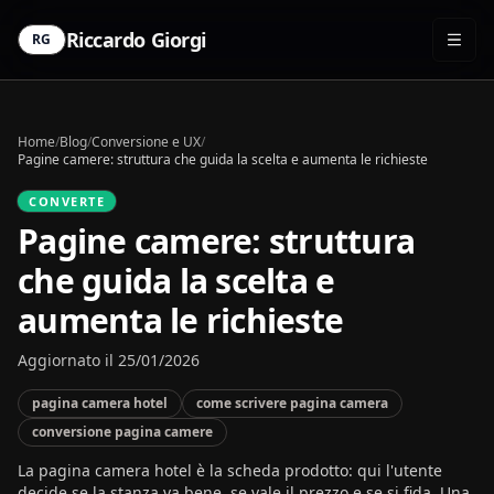
Riccardo Giorgi
RG
Home
/
Blog
/
Conversione e UX
/
Pagine camere: struttura che guida la scelta e aumenta le richieste
CONVERTE
Pagine camere: struttura
che guida la scelta e
aumenta le richieste
Aggiornato il 25/01/2026
pagina camera hotel
come scrivere pagina camera
conversione pagina camere
La pagina camera hotel è la scheda prodotto: qui l'utente
decide se la stanza va bene, se vale il prezzo e se si fida. Una