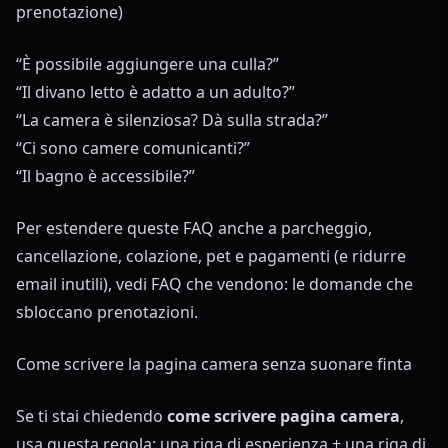
prenotazione)
“È possibile aggiungere una culla?”
“Il divano letto è adatto a un adulto?”
“La camera è silenziosa? Dà sulla strada?”
“Ci sono camere comunicanti?”
“Il bagno è accessibile?”
Per estendere queste FAQ anche a parcheggio,
cancellazione, colazione, pet e pagamenti (e ridurre
email inutili), vedi
FAQ che vendono: le domande che
sbloccano prenotazioni
.
Come scrivere la pagina camera senza suonare finta
Se ti stai chiedendo
come scrivere pagina camera
,
usa questa regola: una riga di esperienza + una riga di