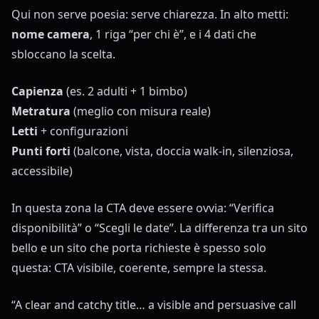
Qui non serve poesia: serve chiarezza. In alto metti:
nome camera
, 1 riga “per chi è”, e i 4 dati che
sbloccano la scelta.
Capienza
(es. 2 adulti + 1 bimbo)
Metratura
(meglio con misura reale)
Letti
+ configurazioni
Punti forti
(balcone, vista, doccia walk-in, silenziosa,
accessibile)
In questa zona la CTA deve essere ovvia: “Verifica
disponibilità” o “Scegli le date”. La differenza tra un sito
bello e un sito che porta richieste è spesso solo
questa: CTA visibile, coerente, sempre la stessa.
“A clear and catchy title… a visible and persuasive call