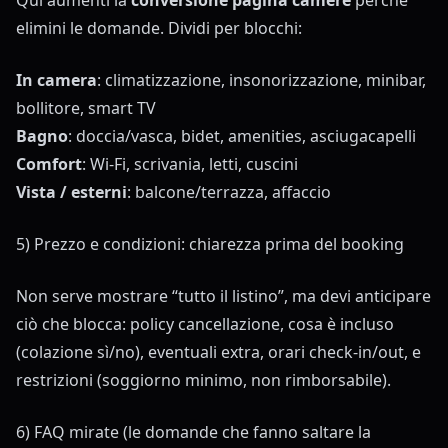
Qui aumenti la
conversione pagina camere
perché
elimini le domande. Dividi per blocchi:
In camera
: climatizzazione, insonorizzazione, minibar,
bollitore, smart TV
Bagno
: doccia/vasca, bidet, amenities, asciugacapelli
Comfort
: Wi-Fi, scrivania, letti, cuscini
Vista / esterni
: balcone/terrazza, affaccio
5) Prezzo e condizioni: chiarezza prima del booking
Non serve mostrare “tutto il listino”, ma devi anticipare
ciò che blocca: policy cancellazione, cosa è incluso
(colazione sì/no), eventuali extra, orari check-in/out, e
restrizioni (soggiorno minimo, non rimborsabile).
6) FAQ mirate (le domande che fanno saltare la