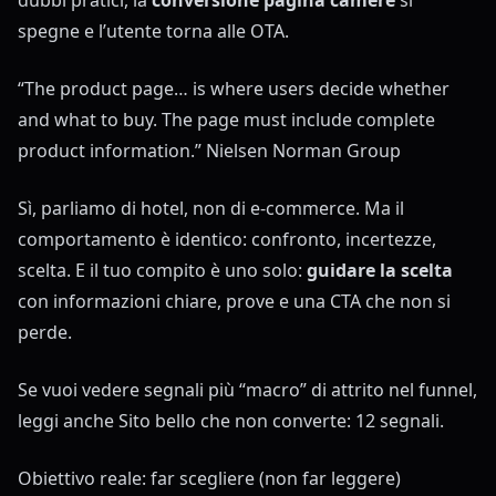
dubbi pratici, la
conversione pagina camere
si
spegne e l’utente torna alle OTA.
“The product page… is where users decide whether
and what to buy. The page must include complete
product information.”
Nielsen Norman Group
Sì, parliamo di hotel, non di e-commerce. Ma il
comportamento è identico: confronto, incertezze,
scelta. E il tuo compito è uno solo:
guidare la scelta
con informazioni chiare, prove e una CTA che non si
perde.
Se vuoi vedere segnali più “macro” di attrito nel funnel,
leggi anche
Sito bello che non converte: 12 segnali
.
Obiettivo reale: far scegliere (non far leggere)