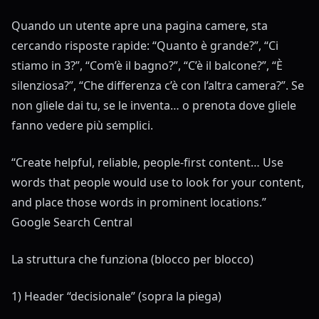
Quando un utente apre una pagina camere, sta
cercando risposte rapide: “Quanto è grande?”, “Ci
stiamo in 3?”, “Com’è il bagno?”, “C’è il balcone?”, “È
silenziosa?”, “Che differenza c’è con l’altra camera?”. Se
non gliele dai tu, se le inventa… o prenota dove gliele
fanno vedere più semplici.
“Create helpful, reliable, people-first content… Use
words that people would use to look for your content,
and place those words in prominent locations.”
Google Search Central
La struttura che funziona (blocco per blocco)
1) Header “decisionale” (sopra la piega)