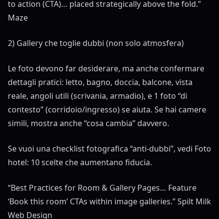
to action (CTA)… placed strategically above the fold.”
Maze
2) Gallery che toglie dubbi (non solo atmosfera)
Le foto devono far desiderare, ma anche confermare
dettagli pratici: letto, bagno, doccia, balcone, vista
reale, angoli utili (scrivania, armadio), e 1 foto “di
contesto” (corridoio/ingresso) se aiuta. Se hai camere
simili, mostra anche “cosa cambia” davvero.
Se vuoi una checklist fotografica “anti-dubbi”, vedi
Foto
hotel: 10 scelte che aumentano fiducia
.
“Best Practices for Room & Gallery Pages… Feature
‘Book this room’ CTAs within image galleries.”
Spilt Milk
Web Design