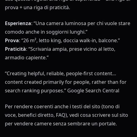
prova + una riga di praticità.
Esperienza
: “Una camera luminosa per chi vuole stare
comodo anche in soggiorni lunghi.”
Prova
: “26 m², letto king, doccia walk-in, balcone.”
Praticità
: “Scrivania ampia, prese vicino al letto,
armadio capiente.”
“Creating helpful, reliable, people-first content…
content created primarily for people, rather than for
search ranking purposes.”
Google Search Central
Per rendere coerenti anche i testi del sito (tono di
voce, benefici diretto, FAQ), vedi
cosa scrivere sul sito
per vendere camere senza sembrare un portale
.