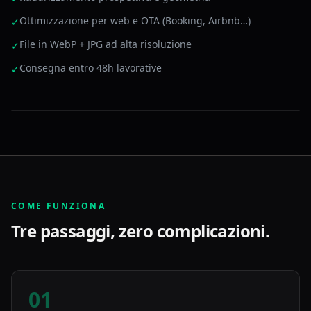
Ottimizzazione per web e OTA (Booking, Airbnb…)
✓
File in WebP + JPG ad alta risoluzione
✓
Consegna entro 48h lavorative
✓
Prima
Dopo
COME FUNZIONA
Tre passaggi, zero complicazioni.
01