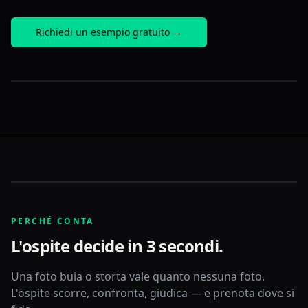
Richiedi un esempio gratuito →
Prima
Dopo
Prima
Dopo
PERCHÉ CONTA
L'ospite decide in 3 secondi.
Una foto buia o storta vale quanto nessuna foto.
L'ospite scorre, confronta, giudica — e prenota dove si