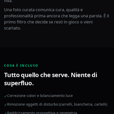
fida.
Una foto curata comunica cura, qualità e
professionalità prima ancora che legga una parola. È il
primo filtro che decide se resti in gioco o vieni
scartato.
COSA È INCLUSO
Tutto quello che serve. Niente di
superfluo.
Correzione colori e bilanciamento luce
✓
Rimozione oggetti di disturbo (carrelli, biancheria, cartelli)
✓
Raddrizzamento prospettiva e geometria
✓